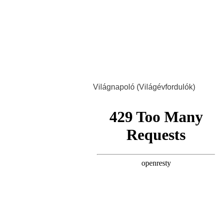
Világnapoló (Világévfordulók)