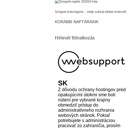
Szögedi örökségünk... melly sokkal többet érdemöl!
KORÁBBI NAPTÁRAINK
Hírlevél föliratkozás