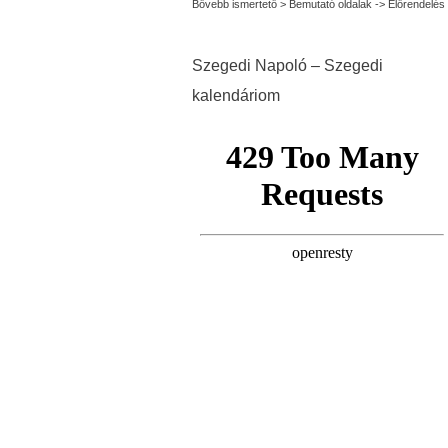
Bővebb ismertető > Bemutató oldalak -> Előrendelés
Szegedi Napoló – Szegedi
kalendáriom