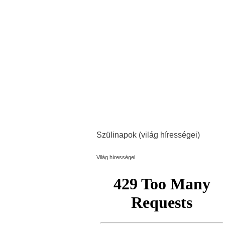
Szülinapok (világ hírességei)
Világ hírességei