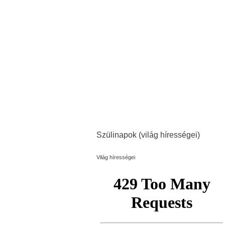
Szülinapok (világ hírességei)
Világ hírességei