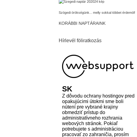
Szögedi örökségünk... melly sokkal többet érdemöl!
KORÁBBI NAPTÁRAINK
Hírlevél föliratkozás