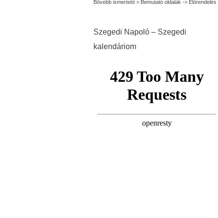
Bővebb ismertető > Bemutató oldalak -> Előrendelés
Szegedi Napoló – Szegedi
kalendáriom