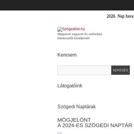
2026.
Nap hav
Magyarok vagyunk és székelyek,
Kirekesztők kíméljenek!
Keresem
Látogatóink
Szögedi Naptárak
MÖGJELÖNT
A 2024-ES SZÖGEDI NAPTÁR 