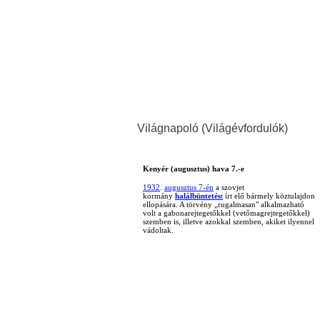
Világnapoló (Világévfordulók)