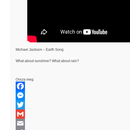
Michael Jackson – Earth Song
What about sunshine? What about rain?
Ossza meg:
Facebook
Messenger
Twitter
Gmail