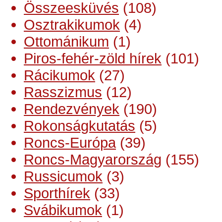
Összeesküvés
(108)
Osztrakikumok
(4)
Ottománikum
(1)
Piros-fehér-zöld hírek
(101)
Rácikumok
(27)
Rasszizmus
(12)
Rendezvények
(190)
Rokonságkutatás
(5)
Roncs-Európa
(39)
Roncs-Magyarország
(155)
Russicumok
(3)
Sporthírek
(33)
Svábikumok
(1)