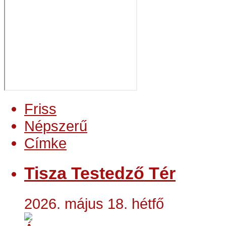
Friss
Népszerű
Címke
Tisza Testedző Tér
2026. május 18. hétfő