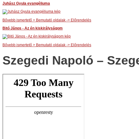
Juhász Gyula evangéliuma
Bővebb ismertető > Bemutató oldalak -> Előrendelés
Bitó János - Az én kiskirályságom
Bővebb ismertető > Bemutató oldalak -> Előrendelés
Szegedi Napoló – Szeg