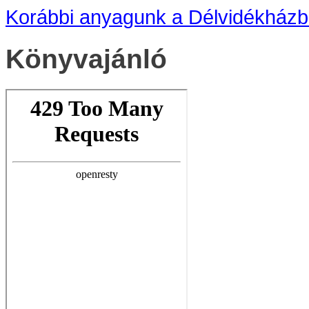
Korábbi anyagunk a Délvidékházban
Könyvajánló