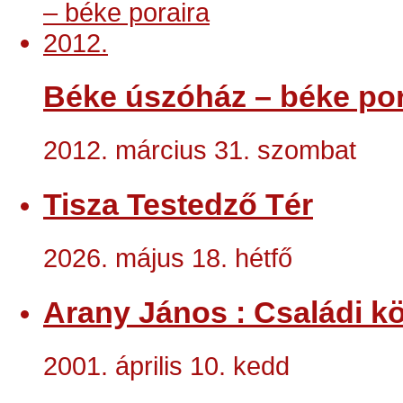
Béke úszóház – béke por
2012. március 31. szombat
Tisza Testedző Tér
2026. május 18. hétfő
Arany János : Családi kö
2001. április 10. kedd