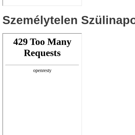
Személytelen Szülinap