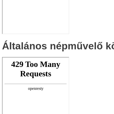
Általános népművelő k