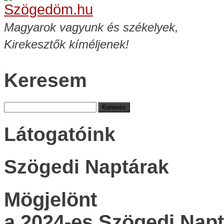
Magyarok vagyunk és székelyek,
Kirekesztők kíméljenek!
Keresem
Keresés:
Látogatóink
Szögedi Naptárak
Mögjelönt
a 2024-es Szögedi Napt