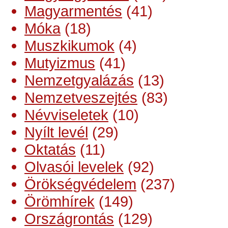
Magyarmentés
(41)
Móka
(18)
Muszkikumok
(4)
Mutyizmus
(41)
Nemzetgyalázás
(13)
Nemzetveszejtés
(83)
Névviseletek
(10)
Nyílt levél
(29)
Oktatás
(11)
Olvasói levelek
(92)
Örökségvédelem
(237)
Örömhírek
(149)
Országrontás
(129)