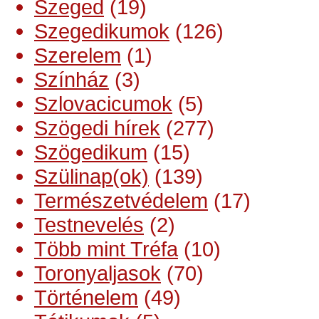
Szeged
(19)
Szegedikumok
(126)
Szerelem
(1)
Színház
(3)
Szlovacicumok
(5)
Szögedi hírek
(277)
Szögedikum
(15)
Szülinap(ok)
(139)
Természetvédelem
(17)
Testnevelés
(2)
Több mint Tréfa
(10)
Toronyaljasok
(70)
Történelem
(49)