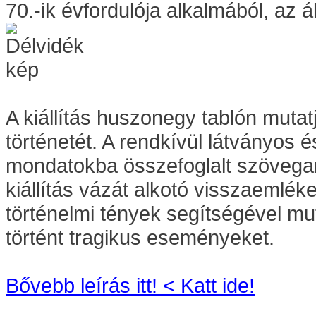
70.-ik évfordulója alkalmából, az á
A kiállítás huszonegy tablón mutat
történetét. A rendkívül látványos 
mondatokba összefoglalt szövegan
kiállítás vázát alkotó visszaemlé
történelmi tények segítségével mu
történt tragikus eseményeket.
Bővebb leírás itt! < Katt ide!