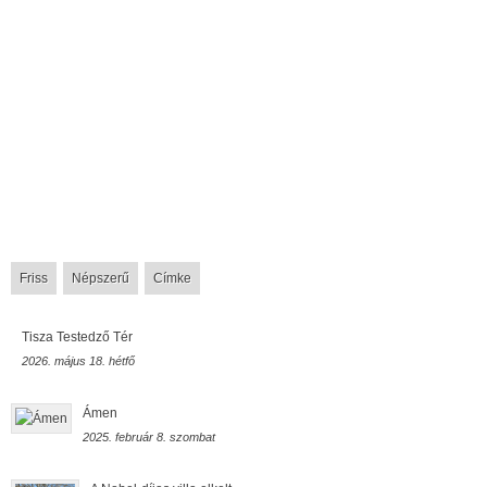
Friss
Népszerű
Címke
Tisza Testedző Tér
2026. május 18. hétfő
Ámen
2025. február 8. szombat