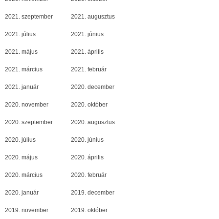
2021. szeptember
2021. augusztus
2021. július
2021. június
2021. május
2021. április
2021. március
2021. február
2021. január
2020. december
2020. november
2020. október
2020. szeptember
2020. augusztus
2020. július
2020. június
2020. május
2020. április
2020. március
2020. február
2020. január
2019. december
2019. november
2019. október