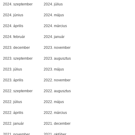
2024. szeptember
2024. július
2024. június
2024. május
2024. április
2024. március
2024. február
2024. január
2023. december
2023. november
2023. szeptember
2023. augusztus
2023. július
2023. május
2023. április
2022. november
2022. szeptember
2022. augusztus
2022. július
2022. május
2022. április
2022. március
2022. január
2021. december
2021. november
2021. október