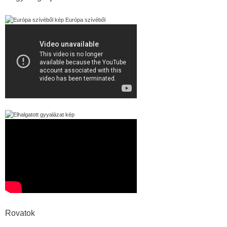
Európa szívéből
Rovatok