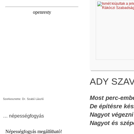
ADY SZAV
Most perc-ember
Szerkesztette: Dr. Szabó László
De építésre ké
Nagyot végezni
… népességfogyás
Nagyot és szépe