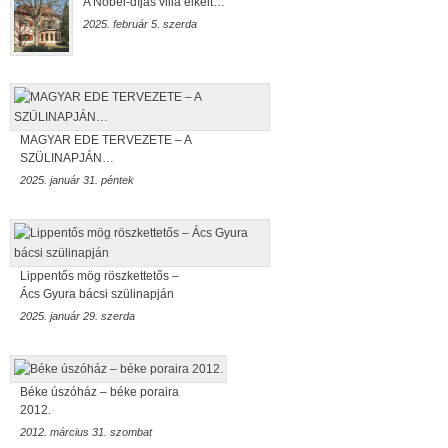
A Nobel-díjas villa elkelt…
2025. február 5. szerda
MAGYAR EDE TERVEZETE – A
SZÜLINAPJÁN…
2025. január 31. péntek
Lippentős mög röszkettetős –
Ács Gyura bácsi szülinapján
2025. január 29. szerda
Béke úszóház – béke poraira
2012.
2012. március 31. szombat