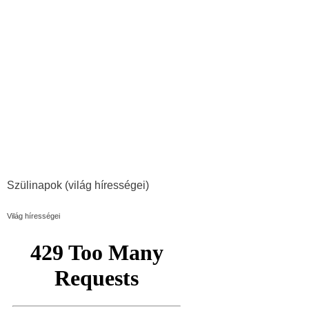
Szülinapok (világ hírességei)
Világ hírességei