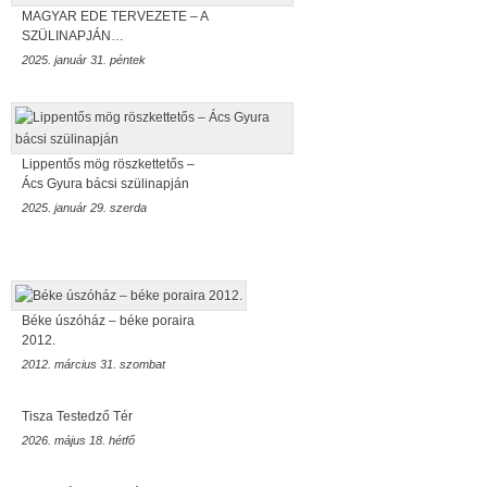
MAGYAR EDE TERVEZETE – A
SZÜLINAPJÁN…
2025. január 31. péntek
Lippentős mög röszkettetős –
Ács Gyura bácsi szülinapján
2025. január 29. szerda
Béke úszóház – béke poraira
2012.
2012. március 31. szombat
Tisza Testedző Tér
2026. május 18. hétfő