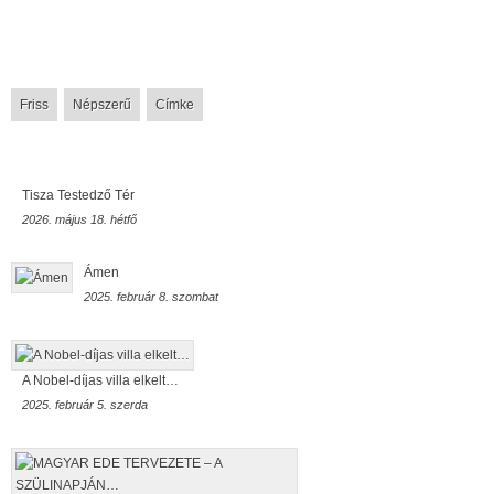
Friss
Népszerű
Címke
Tisza Testedző Tér
2026. május 18. hétfő
Ámen
2025. február 8. szombat
A Nobel-díjas villa elkelt…
2025. február 5. szerda