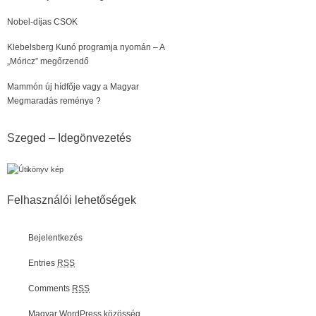
Nobel-díjas CSOK
Klebelsberg Kunó programja nyomán – A
„Móricz” megőrzendő
Mammón új hídfője vagy a Magyar
Megmaradás reménye ?
Szeged – Idegönvezetés
Felhasználói lehetőségek
Bejelentkezés
Entries
RSS
Comments
RSS
Magyar WordPress közösség