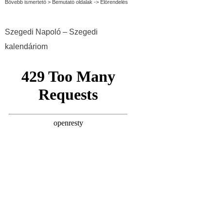
Bővebb ismertető > Bemutató oldalak -> Előrendelés
Szegedi Napoló – Szegedi
kalendáriom