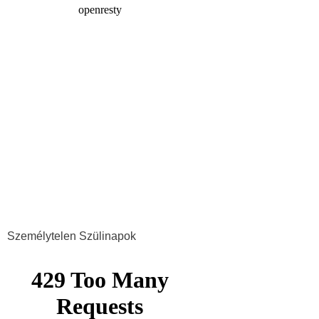
Személytelen Szülinapok