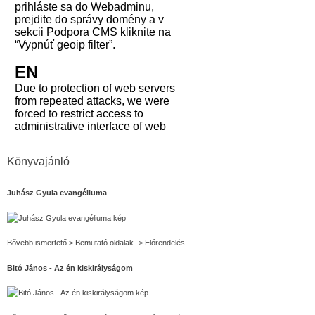
Könyvajánló
Juhász Gyula evangéliuma
Bővebb ismertető > Bemutató oldalak -> Előrendelés
Bitó János - Az én kiskirályságom