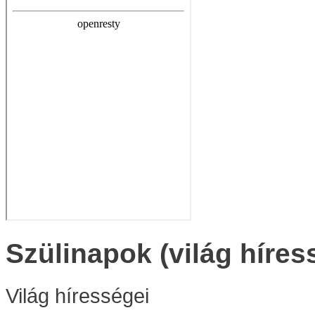
Szülinapok (világ híres
Világ hírességei