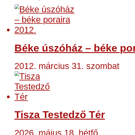
Béke úszóház – béke por
2012. március 31. szombat
Tisza Testedző Tér
2026. május 18. hétfő