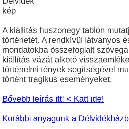
A kiállítás huszonegy tablón mutat
történetét. A rendkívül látványos 
mondatokba összefoglalt szövegan
kiállítás vázát alkotó visszaemlé
történelmi tények segítségével mu
történt tragikus eseményeket.
Bővebb leírás itt! < Katt ide!
Korábbi anyagunk a Délvidékházban