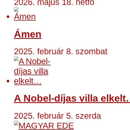
2026. május 18. hétfő
Ámen
2025. február 8. szombat
A Nobel-díjas villa elkel
2025. február 5. szerda