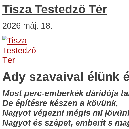
Tisza Testedző Tér
2026 máj. 18.
Ady szavaival élünk é
Most perc-emberkék dáridója tar
De építésre készen a kövünk,
Nagyot végezni mégis mi jövün
Nagyot és szépet, emberit s ma