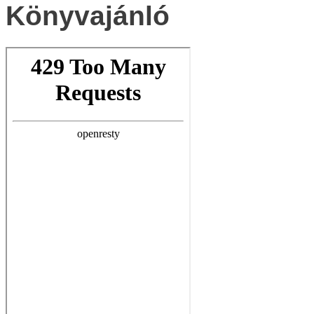
Könyvajánló