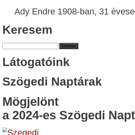
Ady Endre 1908-ban, 31 évesen
Keresem
Keresés:
Látogatóink
Szögedi Naptárak
Mögjelönt
a 2024-es Szögedi Napt