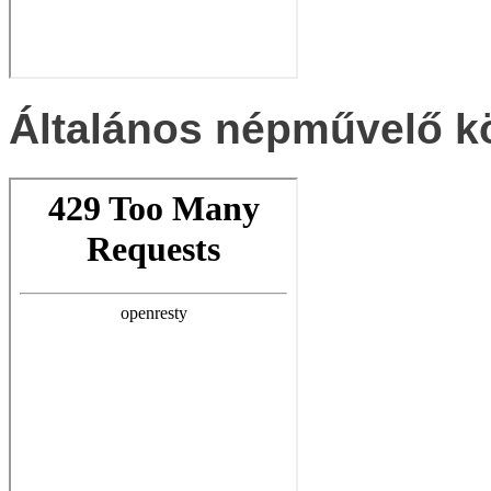
Általános népművelő k