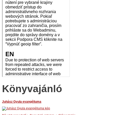
Könyvajánló
Juhász Gyula evangéliuma