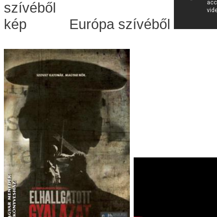
Európa szívéből