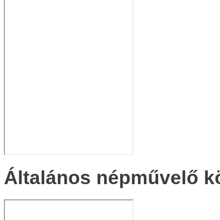
Általános népművelő k