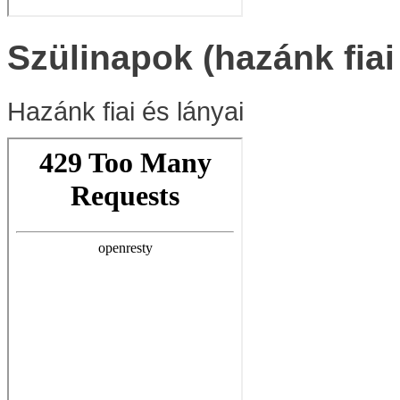
Szülinapok (hazánk fiai
Hazánk fiai és lányai