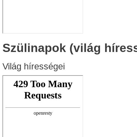
Szülinapok (világ híres
Világ hírességei