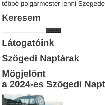
többé polgármester lenni Szegede
Keresem
Keresés:
Látogatóink
Szögedi Naptárak
Mögjelönt
a 2024-es Szögedi Napt