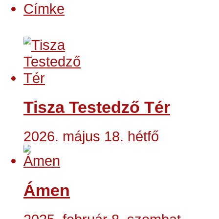
Címke
Tisza Testedző Tér
2026. május 18. hétfő
Ámen