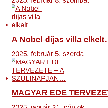
2025. február 8. szombat
A Nobel-díjas villa elkel
2025. február 5. szerda
MAGYAR EDE TERVEZE
2025. január 31. péntek