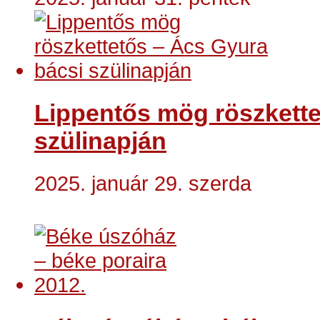
Lippentős mög röszkette
szülinapján
2025. január 29. szerda