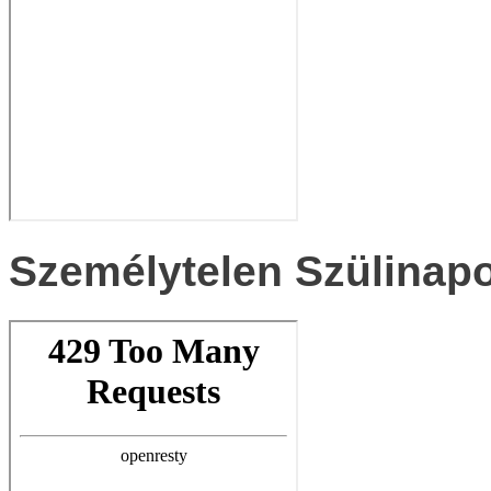
Személytelen Szülinap