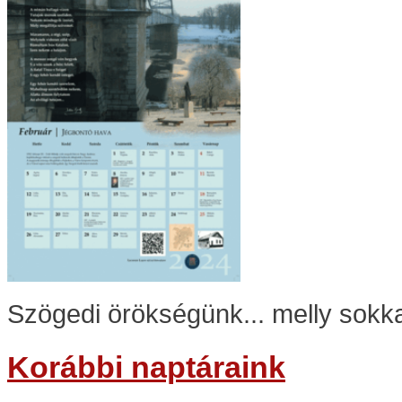
Szögedi örökségünk... melly sokka
Korábbi naptáraink