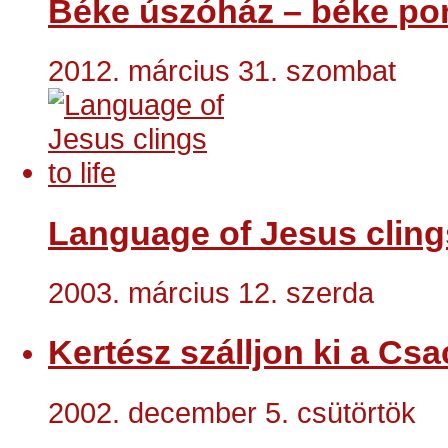
Béke úszóház – béke por
2012. március 31. szombat
Language of Jesus clings
2003. március 12. szerda
Kertész szálljon ki a Csa
2002. december 5. csütörtök