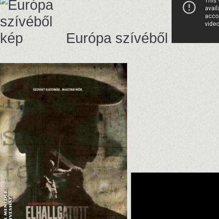
Európa szívéből