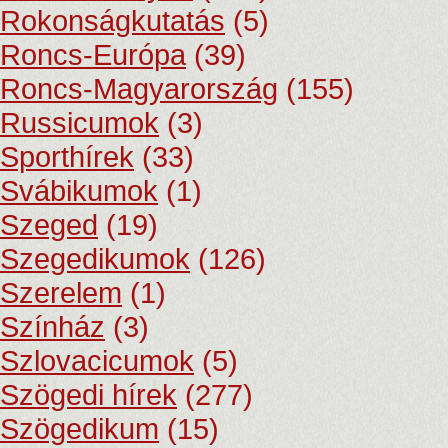
Rokonságkutatás
(5)
Roncs-Európa
(39)
Roncs-Magyarország
(155)
Russicumok
(3)
Sporthírek
(33)
Svábikumok
(1)
Szeged
(19)
Szegedikumok
(126)
Szerelem
(1)
Színház
(3)
Szlovacicumok
(5)
Szögedi hírek
(277)
Szögedikum
(15)