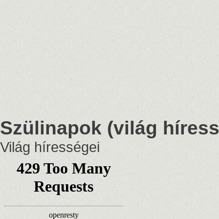
Szülinapok (világ híress
Világ hírességei