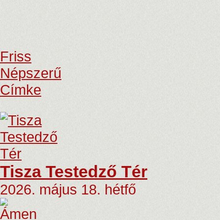
Friss
Népszerű
Címke
Tisza Testedző Tér
2026. május 18. hétfő