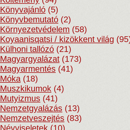
Könyvajánló
(5)
Könyvbemutató
(2)
Környezetvédelem
(58)
Koyaanisqatsi / kizökkent világ
(95
Külhoni tallózó
(21)
Magyargyalázat
(173)
Magyarmentés
(41)
Móka
(18)
Muszkikumok
(4)
Mutyizmus
(41)
Nemzetgyalázás
(13)
Nemzetveszejtés
(83)
Névviseletek
(10)