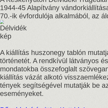
1944-45 Alapítvány vándorkiállítás
70.-ik évfordulója alkalmából, az ál
A kiállítás huszonegy tablón mutatj
történetét. A rendkívül látványos 
mondatokba összefoglalt szövegan
kiállítás vázát alkotó visszaemlék
tények segítségével mutatják be az
eseményeket.