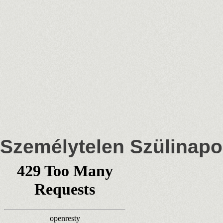
Személytelen Szülinap