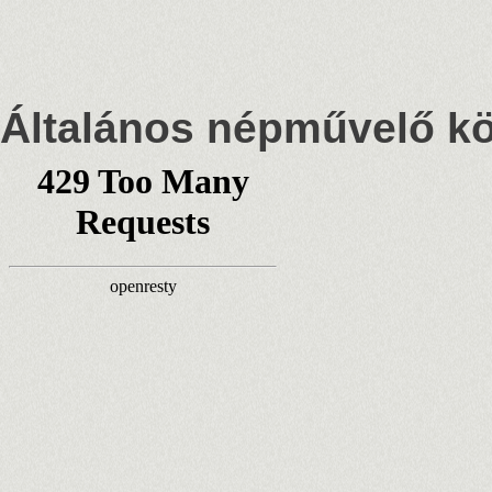
Általános népművelő k