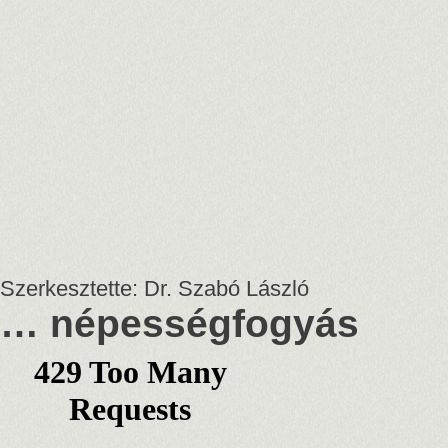
Szerkesztette: Dr. Szabó László
… népességfogyás