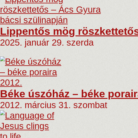
Lippentős mög röszkettetős
2025. január 29. szerda
Béke úszóház – béke porair
2012. március 31. szombat