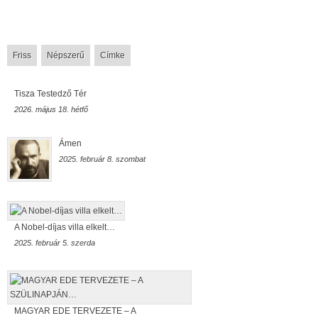
Friss
Népszerű
Címke
Tisza Testedző Tér
2026. május 18. hétfő
Ámen
2025. február 8. szombat
A Nobel-díjas villa elkelt…
2025. február 5. szerda
MAGYAR EDE TERVEZETE – A