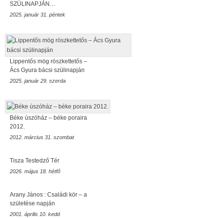
SZÜLINAPJÁN…
2025. január 31. péntek
Lippentős mög röszkettetős –
Ács Gyura bácsi szülinapján
2025. január 29. szerda
Béke úszóház – béke poraira
2012.
2012. március 31. szombat
Tisza Testedző Tér
2026. május 18. hétfő
Arany János : Családi kör – a
születése napján
2001. április 10. kedd