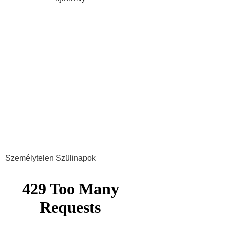
Személytelen Szülinapok