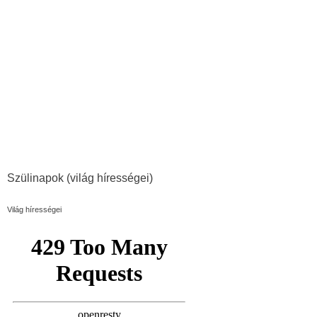
Szülinapok (világ hírességei)
Világ hírességei