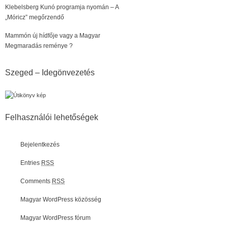
Klebelsberg Kunó programja nyomán – A
„Móricz” megőrzendő
Mammón új hídfője vagy a Magyar
Megmaradás reménye ?
Szeged – Idegönvezetés
Felhasználói lehetőségek
Bejelentkezés
Entries
RSS
Comments
RSS
Magyar WordPress közösség
Magyar WordPress fórum