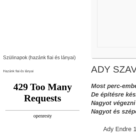
Szülinapok (hazánk fiai és lányai)
ADY SZAV
Hazánk fiai és lányai
Most perc-ember
De építésre ké
Nagyot végezni
Nagyot és szépe
Ady Endre 1