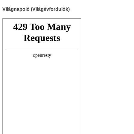
Világnapoló (Világévfordulók)