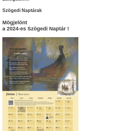
Szögedi Naptárak
Mögjelönt
a 2024-es Szögedi Naptár !