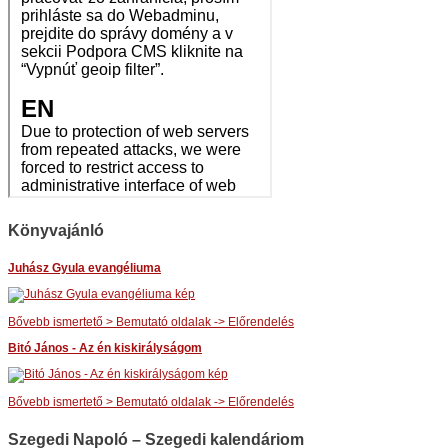
Könyvajánló
Juhász Gyula evangéliuma
Bővebb ismertető > Bemutató oldalak -> Előrendelés
Bitó János - Az én kiskirályságom
Bővebb ismertető > Bemutató oldalak -> Előrendelés
Szegedi Napoló – Szegedi kalendáriom