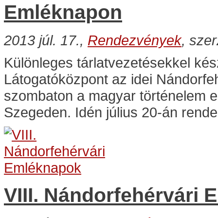
Emléknapon
2013 júl. 17.,
Rendezvények
, sze
Különleges tárlatvezetésekkel kés
Látogatóközpont az idei Nándorfeh
szombaton a magyar történelem e
Szegeden. Idén július 20-án rende
VIII. Nándorfehérvári