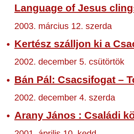
Language of Jesus clings
2003. március 12. szerda
Kertész szálljon ki a Csa
2002. december 5. csütörtök
Bán Pál: Csacsifogat – T
2002. december 4. szerda
Arany János : Családi kö
2001. április 10. kedd