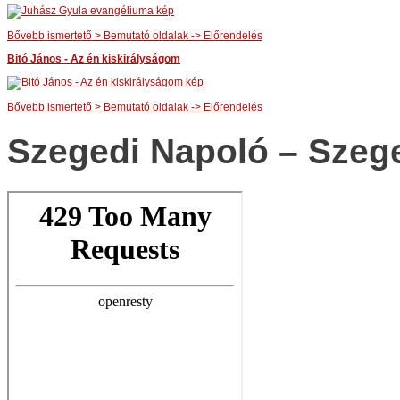
Bővebb ismertető > Bemutató oldalak -> Előrendelés
Bitó János - Az én kiskirályságom
Bővebb ismertető > Bemutató oldalak -> Előrendelés
Szegedi Napoló – Szeg