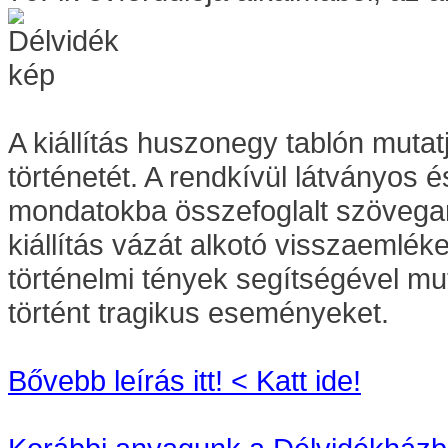
A kiállítás huszonegy tablón mutat
történetét. A rendkívül látványos 
mondatokba összefoglalt szövegan
kiállítás vázát alkotó visszaemlé
történelmi tények segítségével mu
történt tragikus eseményeket.
Bővebb leírás itt! < Katt ide!