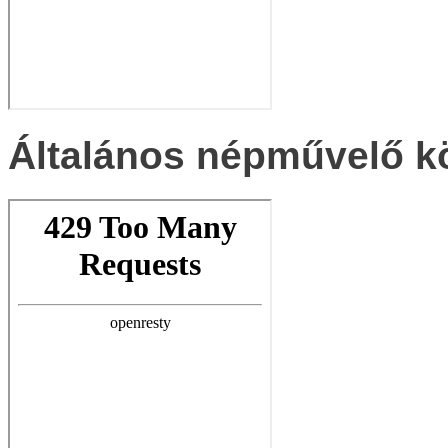
Általános népművelő k