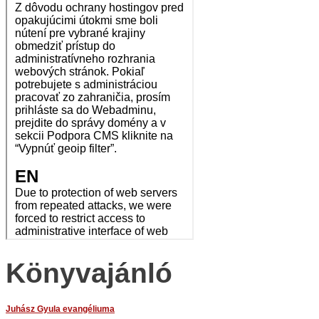
Könyvajánló
Juhász Gyula evangéliuma