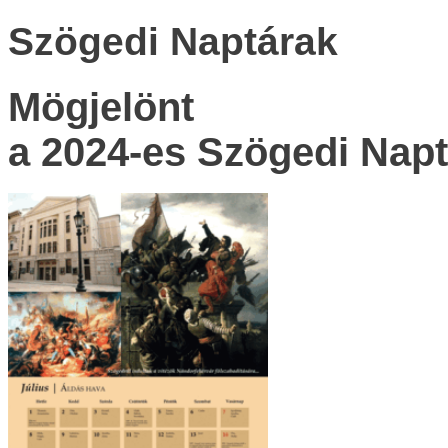
Szögedi Naptárak
Mögjelönt
a 2024-es Szögedi Napt