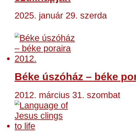
2025. január 29. szerda
Béke úszóház – béke por
2012. március 31. szombat