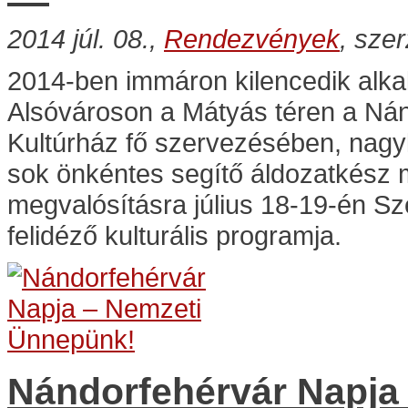
2014 júl. 08.,
Rendezvények
, sze
2014-ben immáron kilencedik alk
Alsóvároson a Mátyás téren a Nán
Kultúrház fő szervezésében, nagy
sok önkéntes segítő áldozatkész
megvalósításra július 18-19-én 
felidéző kulturális programja.
Nándorfehérvár Napja