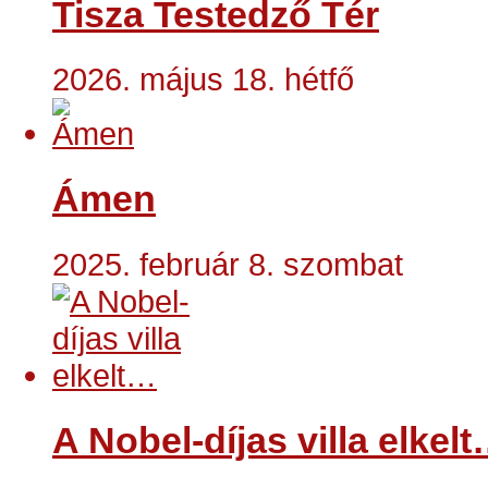
Tisza Testedző Tér
2026. május 18. hétfő
Ámen
2025. február 8. szombat
A Nobel-díjas villa elkel