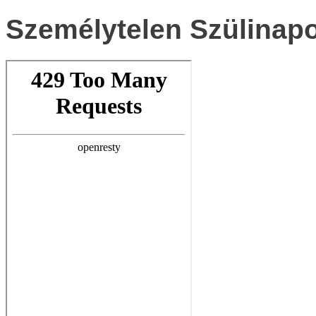
Személytelen Szülinap