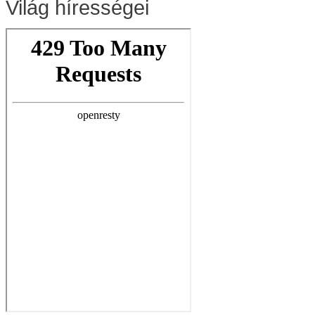
Világ hírességei