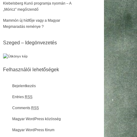
Klebelsberg Kunó programja nyomán – A
„Móricz” megőrzendő
Mammón új hídfője vagy a Magyar
Megmaradás reménye ?
Szeged – Idegönvezetés
Felhasználói lehetőségek
Bejelentkezés
Entries
RSS
Comments
RSS
Magyar WordPress közösség
Magyar WordPress fórum