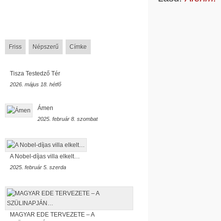
Friss
Népszerű
Címke
Tisza Testedző Tér
2026. május 18. hétfő
Ámen
2025. február 8. szombat
A Nobel-díjas villa elkelt…
2025. február 5. szerda
MAGYAR EDE TERVEZETE – A