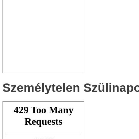
Személytelen Szülinap