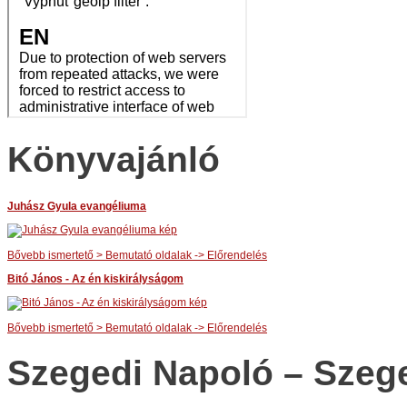
Könyvajánló
Juhász Gyula evangéliuma
Bővebb ismertető > Bemutató oldalak -> Előrendelés
Bitó János - Az én kiskirályságom
Bővebb ismertető > Bemutató oldalak -> Előrendelés
Szegedi Napoló – Szeg