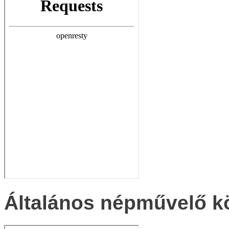
Általános népművelő k