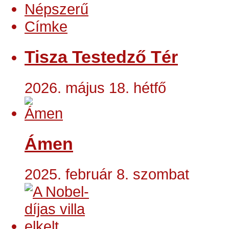
Népszerű
Címke
Tisza Testedző Tér
2026. május 18. hétfő
Ámen
2025. február 8. szombat