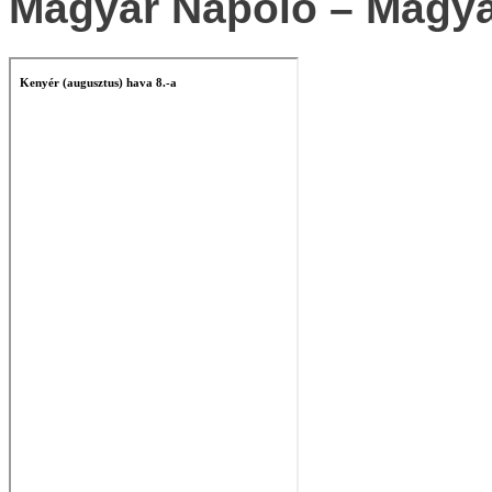
Magyar Napoló – Magya