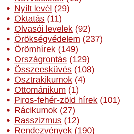
Nyílt levél
(29)
Oktatás
(11)
Olvasói levelek
(92)
Örökségvédelem
(237)
Örömhírek
(149)
Országrontás
(129)
Összeesküvés
(108)
Osztrakikumok
(4)
Ottománikum
(1)
Piros-fehér-zöld hírek
(101)
Rácikumok
(27)
Rasszizmus
(12)
Rendezvények
(190)