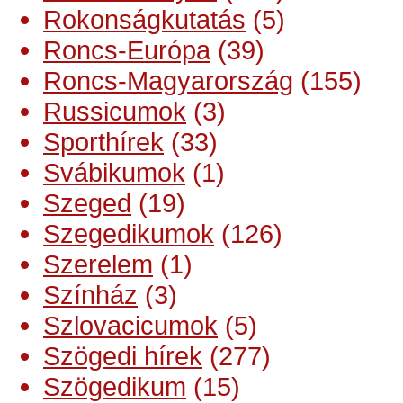
Rokonságkutatás
(5)
Roncs-Európa
(39)
Roncs-Magyarország
(155)
Russicumok
(3)
Sporthírek
(33)
Svábikumok
(1)
Szeged
(19)
Szegedikumok
(126)
Szerelem
(1)
Színház
(3)
Szlovacicumok
(5)
Szögedi hírek
(277)
Szögedikum
(15)