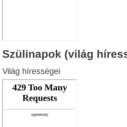
Szülinapok (világ híres
Világ hírességei