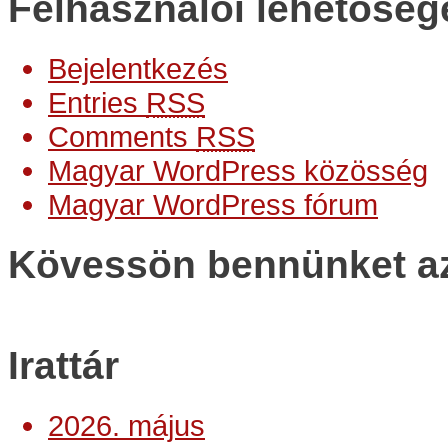
Felhasználói lehetőség
Bejelentkezés
Entries
RSS
Comments
RSS
Magyar WordPress közösség
Magyar WordPress fórum
Kövessön bennünket az 
Irattár
2026. május