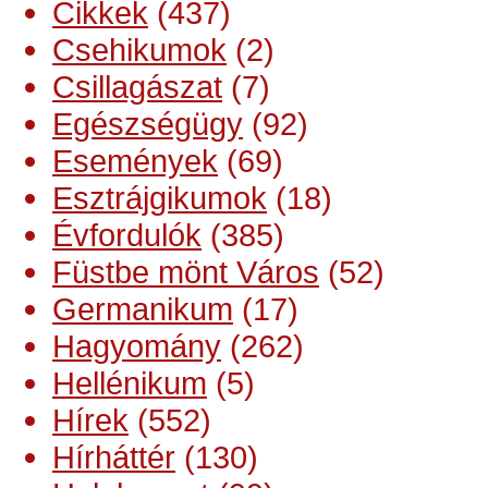
Cikkek
(437)
Csehikumok
(2)
Csillagászat
(7)
Egészségügy
(92)
Események
(69)
Esztrájgikumok
(18)
Évfordulók
(385)
Füstbe mönt Város
(52)
Germanikum
(17)
Hagyomány
(262)
Hellénikum
(5)
Hírek
(552)
Hírháttér
(130)